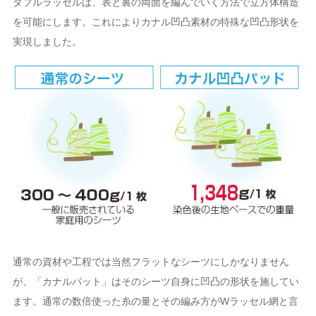
ダブルラッセルは、表と裏の両面を編んでいく方法で立方体構造
を可能にします。これによりカナル凹凸素材の特殊な凹凸形状を
実現しました。
通常の資材や工程では当然フラットなシーツにしかなりません
が、「カナルパット」はそのシーツ自身に凹凸の形状を施してい
ます。通常の数倍使った糸の量とその編み方がWラッセル網と言