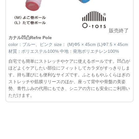
販売終了
カナル凹凸Refre Pole
color：ブルー、ピンク size： (M)Φ5 × 45cm (L)Φ7.5 × 45cm
材質：ポリエステル100% 中地：発泡ポリエチレン100%
自宅でも簡単にストレッチやケアに使えるポールです。凹凸が
ほどよくケアしたい部位にフィットしてカラダがすっきりしま
す。持ち運びにも便利なサイズです。ふとももやふくらはぎの
ストレッチや筋膜リリースのほか、座って背中や骨盤の美姿
勢、青竹ふみの代用にもでき、シニアの方にも安全にご利用い
ただけます。