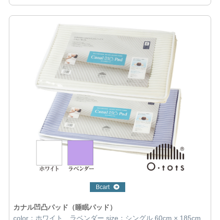
Bcart
カナル凹凸パッド（睡眠パッド）
color：ホワイト、ラベンダー size：シングル 60cm × 185cm