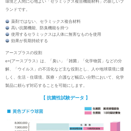
環境と人間に心地よい「セラミックス複合機能材料」の新しいブ
ランドです。
薬剤ではない、セラミックス複合材料
高い抗菌機能、防臭機能を持つ
使用するセラミックスは人体に無害なものを使用
効果が長期持続する
アースプラスの役割
e+(アースプラス）は、「臭い」「雑菌」「化学物質」などの分
解、「ウイルス」の不活化など主な役割とし、人や地球環境に優
しく、生活・住環境、医療・介護など幅広い分野において、化学
製品に頼らず対応することを可能にします。
【 抗菌性試験データ 】