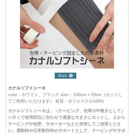
Bcart
カナルソフトシーネ
color：ホワイト、ブラック size： 100cm × 28cm（カットし
てご利用いただけます） 材質：ポリエステル100%
カナルソフトシーネは、（テーピング、包帯の中敷きとして）
ハサミで使用部位に合わせて適度な大きさにカットし、上から
テーピングや包帯、サポーターなどと併用してご使用くださ
い。運動時や日常動作時のサポートとして、テーピングやサポ