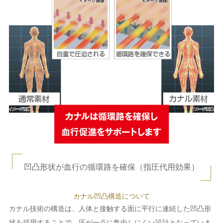
凹凸形状が血行の循環路を確保（指圧代用効果）
カナル凹凸構造について
カナル技術の構造は、人体と接触する面に平行に連続した凹凸形
状を採用することで、圧が一点に集中しにくい設計となっていま