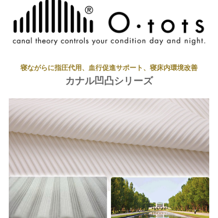
寝ながらに指圧代用、血行促進サポート、寝床内環境改善
カナル凹凸シリーズ