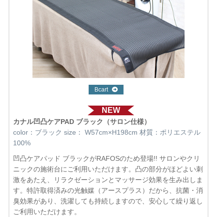
Bcart
NEW
カナル凹凸ケアPAD ブラック（サロン仕様）
color：ブラック size： W57cm×H198cm 材質：ポリエステル
100%
凹凸ケアパッド ブラックがRAFOSのため登場!! サロンやクリ
ニックの施術台にご利用いただけます。凸の部分がほどよい刺
激をあたえ、リラクゼーションとマッサージ効果を生み出しま
す。特許取得済みの光触媒（アースプラス）だから、抗菌・消
臭効果があり、洗濯しても持続しますので、安心して繰り返し
ご利用いただけます。