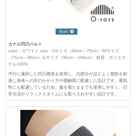
Bcart
カナル凹凸ベルト
color：ホワイト size：Sサイズ（60cm～75cm）/Mサイズ
（75cm～90cm）/Lサイズ（90cm～100cm） 材質：ポリエス
テル100%
平行に連続した凹凸構造を採用し、凸部分がほどよく脂肪を刺
激し身体への圧のかかり方や接触面に配慮した設計です。通気
性にも配慮しているため、服を着たままでも使用しやすく、日
常生活やリラックスタイムにも取り入れやすい設計です。