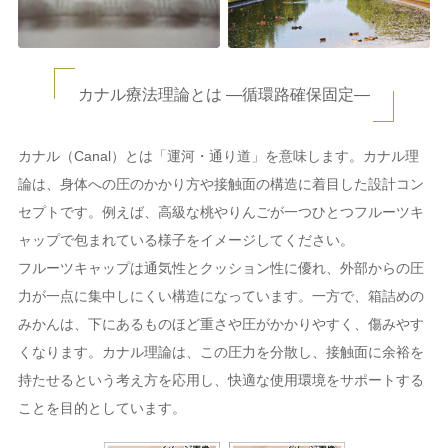
カナル療法理論とは ―循環路確保固定―
カナル（Canal）とは「運河・通り道」を意味します。カナル理
論は、身体への圧のかかり方や接触面の構造に着目した設計コン
セプトです。例えば、高級な桃やりんごが一つひとつフルーツキ
ャップで包まれている様子をイメージしてください。
フルーツキャップは通気性とクッション性に優れ、外部からの圧
力が一点に集中しにくい構造になっています。一方で、箱詰めの
みかんは、下にあるものほど重さや圧がかかりやすく、傷みやす
くなります。カナル理論は、この圧力を分散し、接触面に余裕を
持たせるという考え方を応用し、快適な使用環境をサポートする
ことを目的としています。