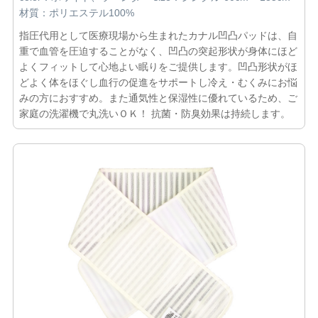
材質：ポリエステル100%
指圧代用として医療現場から生まれたカナル凹凸パッドは、自
重で血管を圧迫することがなく、凹凸の突起形状が身体にほど
よくフィットして心地よい眠りをご提供します。凹凸形状がほ
どよく体をほぐし血行の促進をサポートし冷え・むくみにお悩
みの方におすすめ。また通気性と保湿性に優れているため、ご
家庭の洗濯機で丸洗いＯＫ！ 抗菌・防臭効果は持続します。