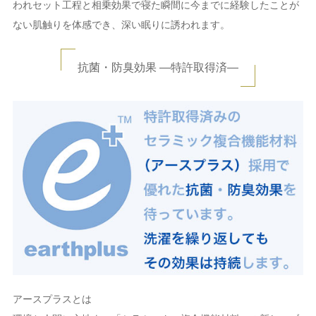
われセット工程と相乗効果で寝た瞬間に今までに経験したことが
ない肌触りを体感でき、深い眠りに誘われます。
抗菌・防臭効果 ―特許取得済―
アースプラスとは