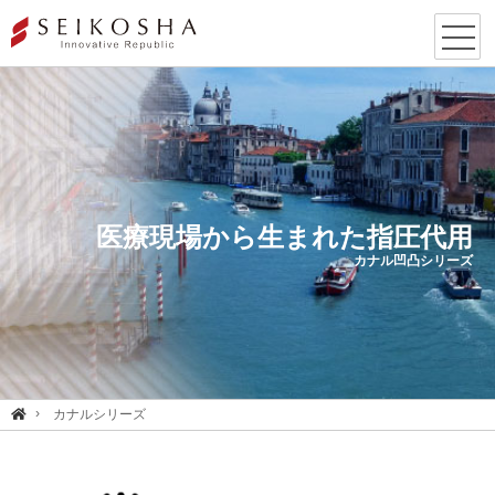
医療現場から生まれた指圧代用
カナル凹凸シリーズ
カナルシリーズ