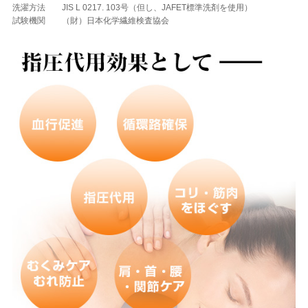
洗濯方法
JIS L 0217. 103号（但し、JAFET標準洗剤を使用）
試験機関
（財）日本化学繊維検査協会