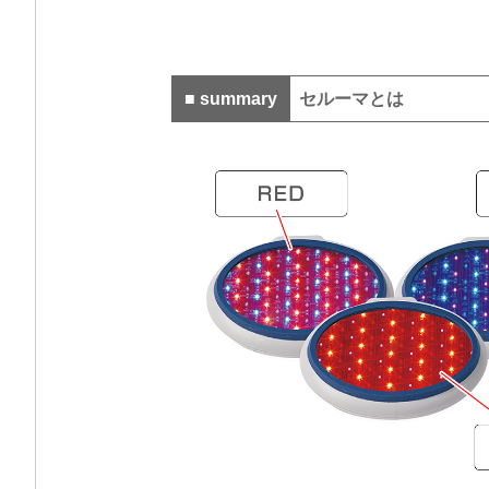
■ summary
セルーマとは