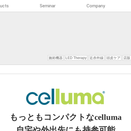
ucts
Seminar
Company
施術機器
LED Therapy
近赤外線
頭皮ケア
店販
もっともコンパクトなcelluma
自宅や外出先にも持参可能