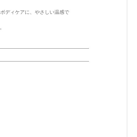
のボディケアに、やさしい温感で
。