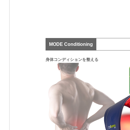
MODE Conditioning
身体コンディションを整える