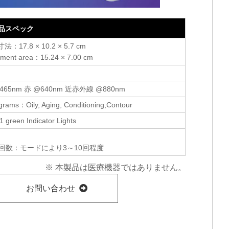
品スペック
：17.8 × 10.2 × 5.7 cm
tment area：15.24 × 7.00 cm
465nm 赤 @640nm 近赤外線 @880nm
grams：Oily, Aging, Conditioning,Contour
1 green Indicator Lights
回数：モードにより3～10回程度
※ 本製品は医療機器ではありません。
お問い合わせ