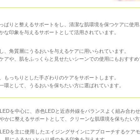
っぱりと整えるサポートをし、清潔な肌環境を保つケアに使用
かな印象を与えるサポートとして活用されています。
し、角質層にうるおいを与えるケアに用いられています。
ケアや、肌をふっくらと見せたいシーンでの使用にもおすすめ
、もっちりとした手ざわりのケアをサポートします。
一環として、うるおいを保ちたい方に選ばれています。
LEDを中心に、赤色LEDと近赤外線をバランスよく組み合わ
やかに整えるサポートとして、クリーンな肌環境を保ちたい方
LEDを主に使用したエイジングサインにアプローチするケア
、肌にうるおいとハリ感のある印象を与えます。