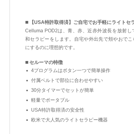
【USA特許取得済】ご自宅でお手軽にライトセ
Celluma POD2は、青、赤、近赤外波長を放
和セラピーをします。自宅や外出先で頬やおでこ
にするのに理想的です。
セルーマの特徴
4プログラムはボタン一つで簡単操作
付属ベルトで部位に合わせやすい
30分タイマーでセットが簡単
軽量でポータブル
USA特許取得済の安全性
欧米で大人気のライトセラピー機器