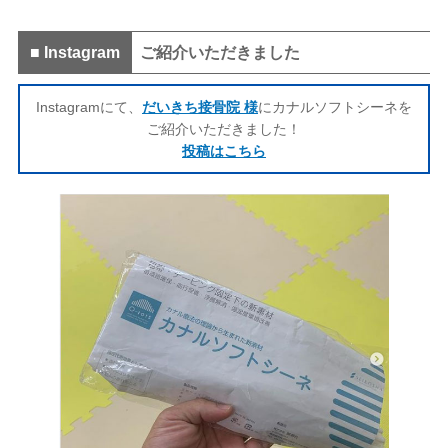
■ Instagram
ご紹介いただきました
Instagramにて、
だいきち接骨院 様
にカナルソフトシーネを
ご紹介いただきました！
投稿はこちら