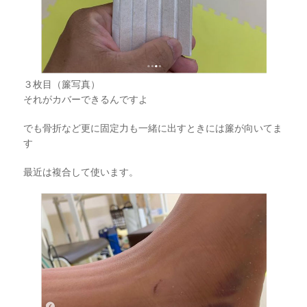
３枚目（簾写真）
それがカバーできるんですよ
でも骨折など更に固定力も一緒に出すときには簾が向いてま
す
最近は複合して使います。