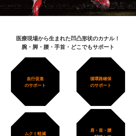
医療現場から生まれた凹凸形状のカナル！
腕・脚・腰・手首・どこでもサポート
血行促進
循環路確保
のサポート
のサポート
肩・首・腰
ムクミ軽減