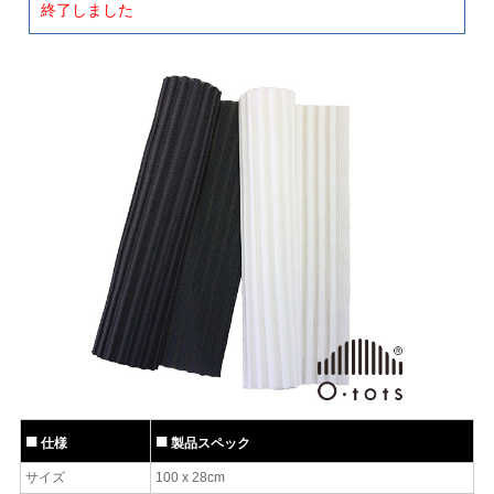
終了しました
仕様
製品スペック
サイズ
100 x 28cm