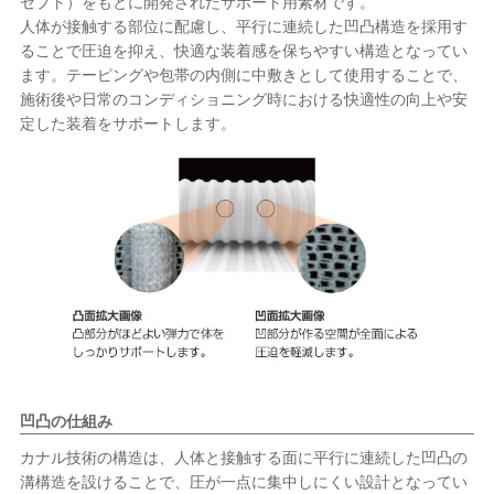
セプト）をもとに開発されたサポート用素材です。
人体が接触する部位に配慮し、平行に連続した凹凸構造を採用す
ることで圧迫を抑え、快適な装着感を保ちやすい構造となってい
ます。テーピングや包帯の内側に中敷きとして使用することで、
施術後や日常のコンディショニング時における快適性の向上や安
定した装着をサポートします。
凹凸の仕組み
カナル技術の構造は、人体と接触する面に平行に連続した凹凸の
溝構造を設けることで、圧が一点に集中しにくい設計となってい