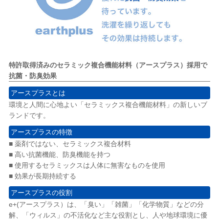
特許取得済みのセラミック複合機能材料（アースプラス）採用で
抗菌・防臭効果
アースプラスとは
環境と人間に心地よい「セラミックス複合機能材料」の新しいブ
ランドです。
アースプラスの特徴
■ 薬剤ではない、セラミックス複合材料
■ 高い抗菌機能、防臭機能を持つ
■ 使用するセラミックスは人体に無害なものを使用
■ 効果が長期持続する
アースプラスの役割
e+(アースプラス）は、「臭い」「雑菌」「化学物質」などの分
解、「ウィルス」の不活化など主な役割とし、人や地球環境に優