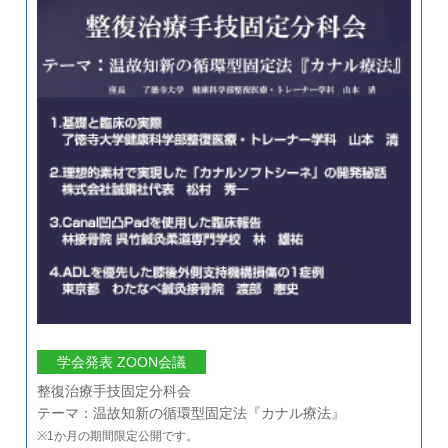
学会発表 ZOON会議
整復治療手技固定分科会
テーマ：温故知新の循環型固定法『カナル療法』
※1か月の期間限定公開です。