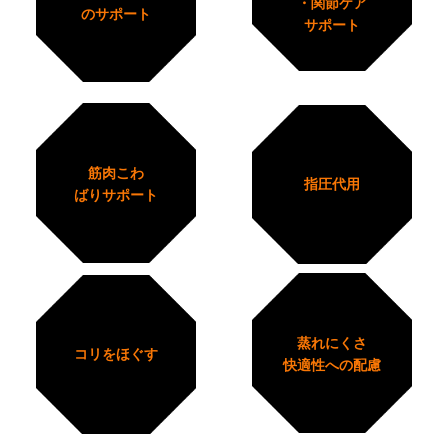
・関節ケア
のサポート
サポート
筋肉こわ
指圧代用
ばりサポート
蒸れにくさ
コリをほぐす
快適性への配慮