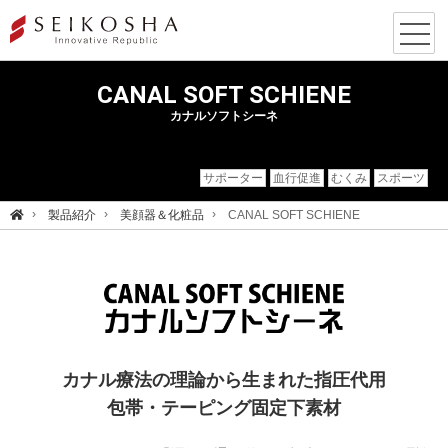
CANAL SOFT SCHIENE
カナルソフトシーネ
サポーター
血行促進
むくみ
スポーツ
製品紹介
美顔器＆化粧品
CANAL SOFT SCHIENE
カナル療法の理論から生まれた指圧代用
包帯・テーピング固定下素材