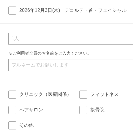
2026年12月3日(木) デコルテ・首・フェイシャル
※ご利用者全員のお名前をご入力ください。
クリニック（医療関係）
フィットネス
ヘアサロン
接骨院
その他