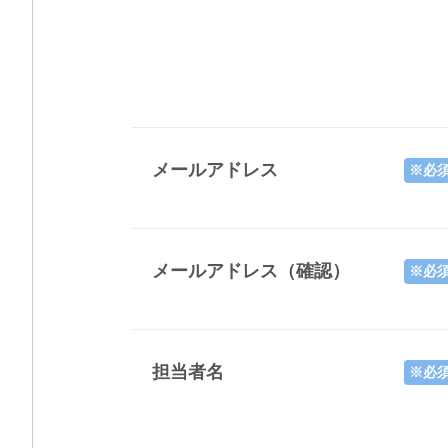
メールアドレス
※必
メールアドレス（確認）
※必
担当者名
※必