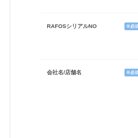
RAFOSシリアルNO
※必
会社名/店舗名
※必