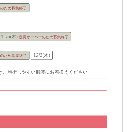
11/5(木)
12/3(木)
だき、施術しやすい服装にお着換えください。