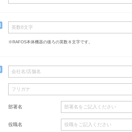
須
※RAFOS本体機器の後ろの英数８文字です。
須
部署名
役職名