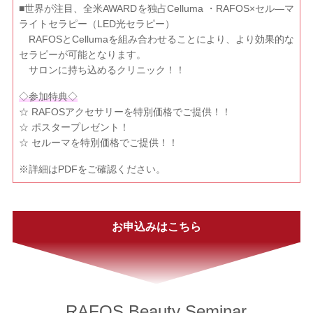
■世界が注目、全米AWARDを独占Celluma ・RAFOS×セル―マ
ライトセラピー（LED光セラピー）
RAFOSとCellumaを組み合わせることにより、より効果的な
セラピーが可能となります。
サロンに持ち込めるクリニック！！
◇参加特典◇
☆ RAFOSアクセサリーを特別価格でご提供！！
☆ ポスタープレゼント！
☆ セルーマを特別価格でご提供！！
※詳細はPDFをご確認ください。
お申込みはこちら
RAFOS Beauty Seminar