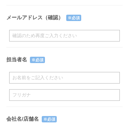
メールアドレス（確認）
※必須
担当者名
※必須
会社名/店舗名
※必須