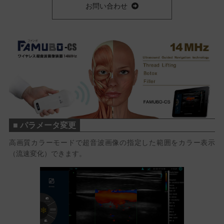
お問い合わせ
■ パラメータ変更
高画質カラーモードで超音波画像の指定した範囲をカラー表示
（流速変化）できます。