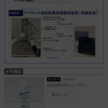
■ 付属品
商品番号
FMB0201
超音波検査用ゲル（6本入）
購入はこちら