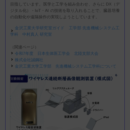
目指しています。医学と工学を組み合わせ、さらに DX（デ
ジタル化）・IoT・AI の技術を取り入れることで、臓器培養
の自動化や遠隔操作の実現しようとしています。
金沢工業大学研究室ガイド 工学部 先進機械システム工
学科 中村真人 研究室
（関連ページ）
令和7年度 日本生体医工学会 北陸支部大会
株式会社誠鋼社
金沢工業大学工学部 先進機械システム工学科について