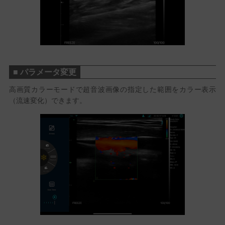
■ パラメータ変更
高画質カラーモードで超音波画像の指定した範囲をカラー表示
（流速変化）できます。