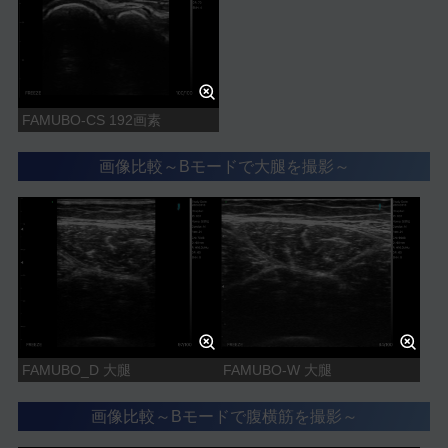
FAMUBO-CS 192画素
画像比較～Bモードで大腿を撮影～
FAMUBO_D 大腿
FAMUBO-W 大腿
画像比較～Bモードで腹横筋を撮影～