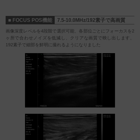
■ FOCUS POS機能
7.5-10.0MHz/192素子で高画質
画像深度レベルを4段階で選択可能、各部位ごとにフォーカスを2
ヶ所で合わせノイズを低減し、クリアな画質で映し出します。
192素子で細部を鮮明に撮れるようになりました