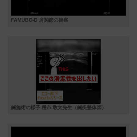
FAMUBO-D 肩関節の観察
鍼施術の様子 種市 敢太先生（鍼灸整体師）