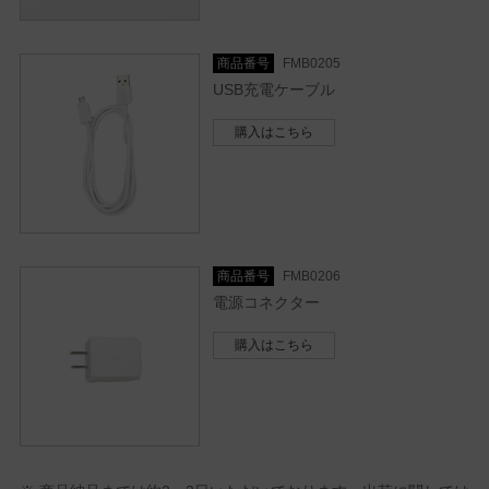
商品番号
FMB0205
USB充電ケーブル
購入はこちら
商品番号
FMB0206
電源コネクター
購入はこちら