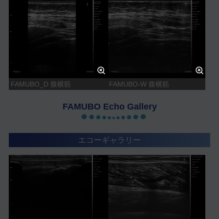
FAMUBO_D 腹横筋
FAMUBO-W 腹横筋
FAMUBO Echo Gallery
エコーギャラリー