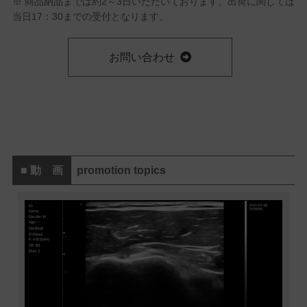
※ 商品納品までは約2～3日いただいております。出荷に関しては
当日17：30までの受付となります。
お問い合わせ
■ 動 画
promotion topics