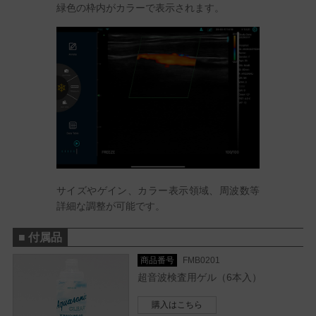
緑色の枠内がカラーで表示されます。
サイズやゲイン、カラー表示領域、周波数等
詳細な調整が可能です。
■ 付属品
商品番号
FMB0201
超音波検査用ゲル（6本入）
購入はこちら