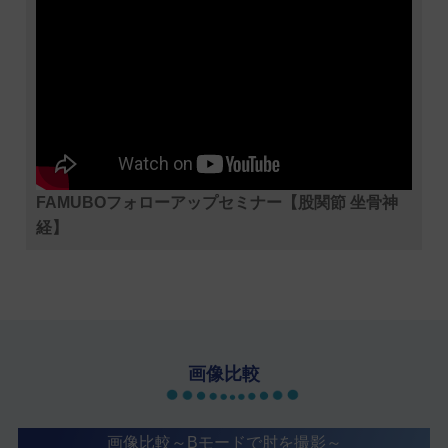
FAMUBOフォローアップセミナー【股関節 坐骨神
経】
画像比較
画像比較～Bモードで肘を撮影～