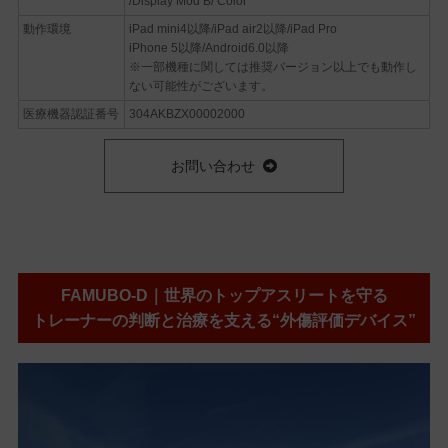
/Display Mod B/ Color
動作環境
iPad mini4以降/iPad air2以降/iPad Pro
iPhone 5以降/Android6.0以降
※一部機種に関しては推奨バージョン以上でも動作し
ない可能性がございます。
医療機器認証番号
304AKBZX00002000
お問い合わせ
FAMUBO‑D｜世界のトップアスリートを守る
トレーナーの判断と治療を支える“外傷評価デバイス”